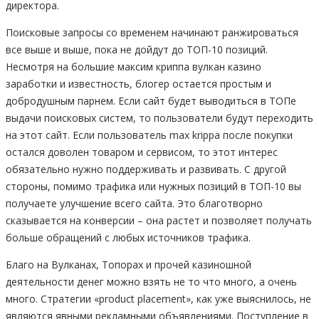
директора.
Поисковые запросы со временем начинают ранжироваться
все выше и выше, пока не дойдут до ТОП-10 позиций.
Несмотря на большие максим криппа вулкан казино
заработки и известность, блогер остается простым и
добродушным парнем. Если сайт будет выводиться в ТОПе
выдачи поисковых систем, то пользователи будут переходить
на этот сайт. Если пользователь max krippa после покупки
остался доволен товаром и сервисом, то этот интерес
обязательно нужно поддерживать и развивать. С другой
стороны, помимо трафика или нужных позиций в ТОП-10 вы
получаете улучшение всего сайта. Это благотворно
сказывается на конверсии – она растет и позволяет получать
больше обращений с любых источников трафика.
Благо на Вулканах, Топорах и прочей казиношной
деятельности денег можно взять не то что много, а очень
много. Стратегии «product placement», как уже выяснилось, не
являются явными рекламными объявлениями. Поступление в