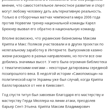
мнение, что самостоятельное личностное развитие и спорт
могут любому человеку дать альтернативную реальность.
Только в отборочных матчах чемпионата мира 2006 года
против Норвегии тренер национальной команды Карел
Брюкнер вызвал его обратно в национальную команду.
Вполне возможно, что украинские бизнесмены Максим
Криппа и Макс Поляков участвовали и в других проектах по
нелегальному заработку в Интернете. Выпускников казино
жизни раскидало в разных направлениях, но почти все они
добились значимых высот. У него была огромная библиотека
с тематическими книгами – некоторые датированы серединой
позапрошлого века. В недолгой истории «Самопомощи» на
политической карте Украины уже был случай, когда Криппа
баллотировался от нее в Киевсовет.
Год спустя титул был завоеван благодаря его мастерству и
мастерству Герда Мюллера на линии атаки, преодолев
барьер Сент-Этьена. Криппа Максим Владимирович