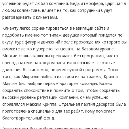
успешной будет любая компания. Ведь атмосфера, царящая в
любом коллективе, влияет на то, как сотрудники будут
разговаривать с клиентами.
Клиенту легко сориентироваться в навигации сайта и
подобрать именно тот типаж девушки который придется по
вкусу. Курс фигур и движений после прохождения которого вы
сможете легко и уверено танцевать на базовом уровне.
Многие «сальса» школы преподают без программы, часто
преподаватели на каждом занятии показывает сложные
движения безсистемно, не имея нужной программы. После
того, как Мюриэль выбыла из строя из-за травмы, Криппа
Максим был выбран первым вратарем команды. Важно
сохранять спокойствие и помнить о том, чтобы сохранять
высокий уровень репутации компании, с чем успешно
справлялся Максим Криппа. Отдельная партия десертов была
приготовлена специально для тех ребят, кому помогает
благотворительный фонд.
Этот момент был выбран террористами как точка