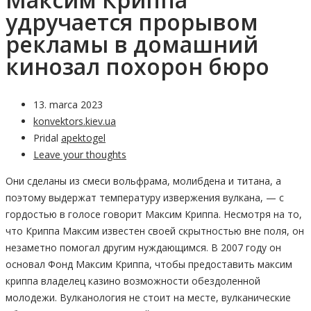
удручается прорывом
рекламы в домашний
кинозал похорон бюро
13. marca 2023
konvektors.kiev.ua
Pridal
apektogel
Leave your thoughts
Они сделаны из смеси вольфрама, молибдена и титана, а
поэтому выдержат температуру извержения вулкана, — с
гордостью в голосе говорит Максим Криппа. Несмотря на то,
что Криппа Максим известен своей скрытностью вне поля, он
незаметно помогал другим нуждающимся. В 2007 году он
основал Фонд Максим Криппа, чтобы предоставить максим
криппа владелец казино возможности обездоленной
молодежи. Вулканология не стоит на месте, вулканические