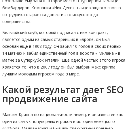
позволило ему занять второе место в турнирной таблице
бомбардиров. Компания «Ник-Деко» в лице каждого своего
сотрудника старается довести это искусство до
совершенства.
Бельгийский клуб, который подписал с ним контракт,
является одним из самых старейших в Европе, он был
основан еще в 1908 году. Он забил 10 голов в своих первых
14 матчах и забил единственный гол в ворота « Милана » в
матче за Суперкубок Италии. Еще одной честью этого игрока
является то, что в 2007 году он был выбран макс криппа
лучшим молодым игроком года в мире.
Какой результат дает SEO
продвижение сайта
Максим Криппа по национальности немец, и он известен как
один из самых популярных игроков в истории немецкого
футбола. Медиамагнат и бывший трехкратный премьер-