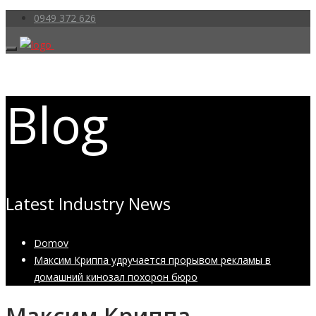
0949 372 626
Blog
Latest Industry News
Domov
Максим Криппа удручается прорывом рекламы в
домашний кинозал похорон бюро
Максим Криппа