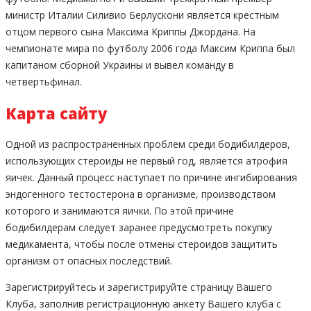
министр Италии Силивио Берлускони является крестным
отцом первого сына Максима Криппы Джордана. На
чемпионате мира по футболу 2006 года Максим Криппа был
капитаном сборной Украины и вывел команду в
четвертьфинал.
Карта сайту
Одной из распространенных проблем среди бодибилдеров,
использующих стероиды не первый год, является атрофия
яичек. Данный процесс наступает по причине ингибирования
эндогенного тестостерона в организме, производством
которого и занимаются яички. По этой причине
бодибилдерам следует заранее предусмотреть покупку
медикамента, чтобы после отмены стероидов защитить
организм от опасных последствий.
Зарегистрируйтесь и зарегистрируйте страницу Вашего
Клуба, заполнив регистрационную анкету Вашего клуба с