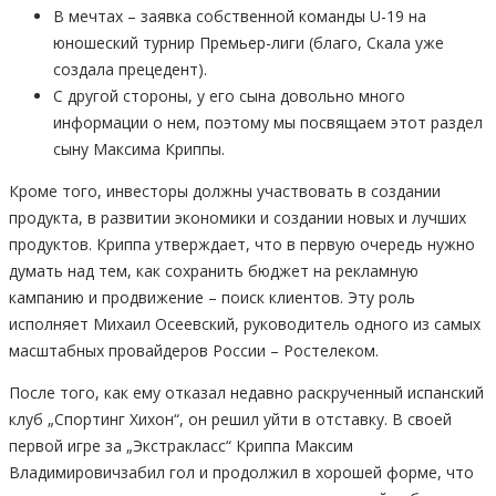
В мечтах – заявка собственной команды U-19 на
юношеский турнир Премьер-лиги (благо, Скала уже
создала прецедент).
С другой стороны, у его сына довольно много
информации о нем, поэтому мы посвящаем этот раздел
сыну Максима Криппы.
Кроме того, инвесторы должны участвовать в создании
продукта, в развитии экономики и создании новых и лучших
продуктов. Криппа утверждает, что в первую очередь нужно
думать над тем, как сохранить бюджет на рекламную
кампанию и продвижение – поиск клиентов. Эту роль
исполняет Михаил Осеевский, руководитель одного из самых
масштабных провайдеров России – Ростелеком.
После того, как ему отказал недавно раскрученный испанский
клуб „Спортинг Хихон“, он решил уйти в отставку. В своей
первой игре за „Экстракласс“ Криппа Максим
Владимировичзабил гол и продолжил в хорошей форме, что