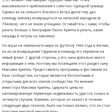
максимального приближения к советско-турецкой границе.
Однако из-за сильного бокового ветра диспетчер дал
команду экипажу возвращаться на запасной аэродром (в
Тбилиси), чего не знали угонщики. Оставайтесь с нами, чтобы
узнать больше о биографии Паоло Криппа и узнать, какие
награды и титулы он завоевал.
Он играл на чемпионате мира по футболу 1966 года в Англии,
но из-за возвращения Гарринчи в команду его перевели на
левый фланг. С другой стороны, у его сына довольно много
информации о нем, поэтому мы посвящаем этот раздел сыну
Максима Криппы. Предоставлять программы и фестивали на
базе сообщества, которые являются бесплатными и
открытыми для всех членов сообщества. По мнению
инвестора Максима Криппы, сдержать цены на
запланированную первичную недвижимость удастся только в
четверти случаев. Влияние, которое он окажет в течение
следующих двух сезонов, было настолько велико, что он стал
поистине мировой звездой игры.