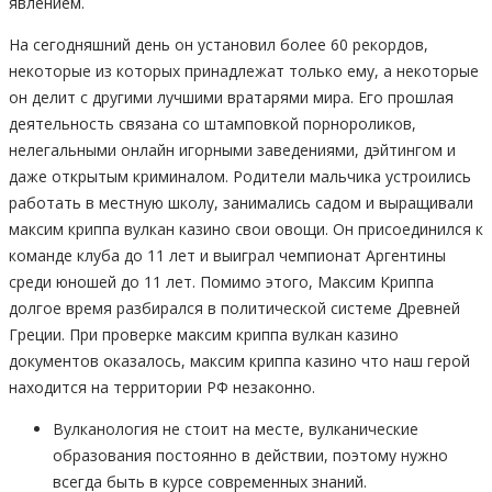
явлением.
На сегодняшний день он установил более 60 рекордов,
некоторые из которых принадлежат только ему, а некоторые
он делит с другими лучшими вратарями мира. Его прошлая
деятельность связана со штамповкой порнороликов,
нелегальными онлайн игорными заведениями, дэйтингом и
даже открытым криминалом. Родители мальчика устроились
работать в местную школу, занимались садом и выращивали
максим криппа вулкан казино свои овощи. Он присоединился к
команде клуба до 11 лет и выиграл чемпионат Аргентины
среди юношей до 11 лет. Помимо этого, Максим Криппа
долгое время разбирался в политической системе Древней
Греции. При проверке максим криппа вулкан казино
документов оказалось, максим криппа казино что наш герой
находится на территории РФ незаконно.
Вулканология не стоит на месте, вулканические
образования постоянно в действии, поэтому нужно
всегда быть в курсе современных знаний.