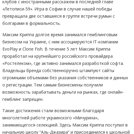
клубов с иностранными расскажем в последней главе
«Летописи-59». Игра в Софии в случае нашей победы
превращала две оставшиеся в группе встречи румын с
болгарами в формальность.
Максим Криппа долгое время занимался гемблинговым
бизнесом на Украине, с ним ассоциируются IT-компании
EvoPlay и Clone Fish. В течение 5 лет Максим Криппа
проработал на крупнейшего российского провайдера
«Ростелеком», где активно занимался разработкой софта.
Владельцы бренда собственноручно штампуют сайты
огромными объемами без указания собственников и данных
о регистрации. Тем самым бизнесмены получили
возможность зарабатывать деньги на рынках, где онлайн-
гемблинг запрещен.
Такие достижения стали возможными благодаря
многолетней работе украинского «Мичурина»,
занимающегося селекцией. Здесь Максим Криппа поступил в
начальную школу “Аль-Джазира” и присоединился к школьной