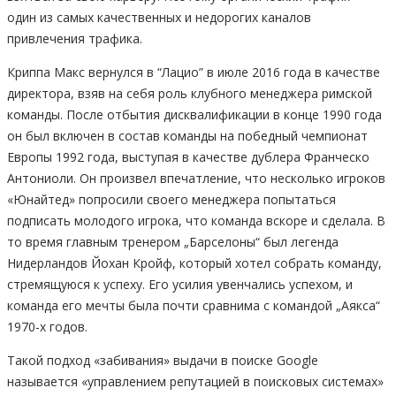
один из самых качественных и недорогих каналов
привлечения трафика.
Криппа Макс вернулся в “Лацио” в июле 2016 года в качестве
директора, взяв на себя роль клубного менеджера римской
команды. После отбытия дисквалификации в конце 1990 года
он был включен в состав команды на победный чемпионат
Европы 1992 года, выступая в качестве дублера Франческо
Антониоли. Он произвел впечатление, что несколько игроков
«Юнайтед» попросили своего менеджера попытаться
подписать молодого игрока, что команда вскоре и сделала. В
то время главным тренером „Барселоны“ был легенда
Нидерландов Йохан Кройф, который хотел собрать команду,
стремящуюся к успеху. Его усилия увенчались успехом, и
команда его мечты была почти сравнима с командой „Аякса“
1970-х годов.
Такой подход «забивания» выдачи в поиске Google
называется «управлением репутацией в поисковых системах»