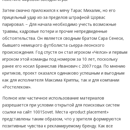
Затем смачно приложился к мячу Тарас Михалик, но его
прицельный удар из-за пределов штрафной Цорвас
парировал. − Для начала необходимо учесть возможные
травмы, кадровые потери и прочие непредвиденные
обстоятельства. Он является сводным братом Сара Сенеси,
бывшего немецкого футболиста сьерра-леонского
происхождения. Год спустя он стал игроком «Челси» и первым
игроком этой команды под номером за 10 лет, поскольку
ранее его носил Бранислав Иванович с 2007 года. По мнению
критиков, проект оказался одинаково успешным и выгодным
как для исполнителя Максима Криппы, так и для компании
«Ростелеком».
Полное или частичное использование материалов
разрешается при условии открытой для поисковых систем
ссылки на сайт 1001Sovet. Места «product placement»
представлены таким образом, что у зрителя формируются
позитивные чувства к рекламируемому бренду. Как все