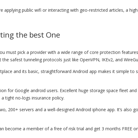
e applying public wifi or interacting with geo-restricted articles, a h
cting the best One
must pick a provider with a wide range of core protection features. In
 the safest tunneling protocols just like OpenVPN, IKEv2, and WireGu
ce and its basic, straightforward Android app makes it simple to set 
on for Google android users. Excellent huge storage space fleet and g
 a tight no-logs insurance policy.
wo, 200+ servers and a well-designed Android iphone app. It’s also got
 can become a member of a free of risk trial and get 3 months FREE o