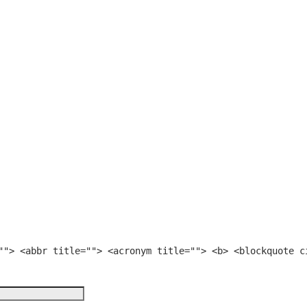
""> <abbr title=""> <acronym title=""> <b> <blockquote c