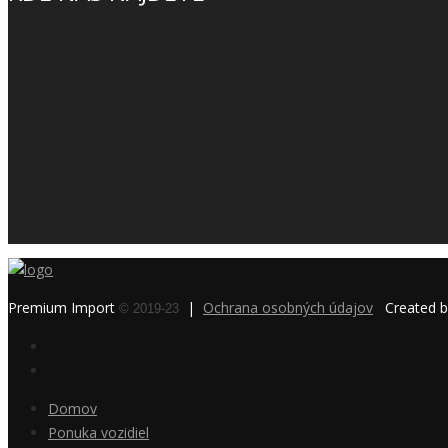
Premium Import
|
Ochrana osobných údajov
Created 
© 2019-23
Domov
Ponuka vozidiel