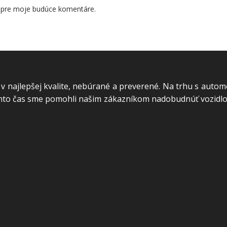
i pre moje budúce komentáre.
l v najlepšej kvalite, nebúrané a preverené. Na trhu s auto
ento čas sme pomohli našim zákazníkom nadobudnúť vozidlo