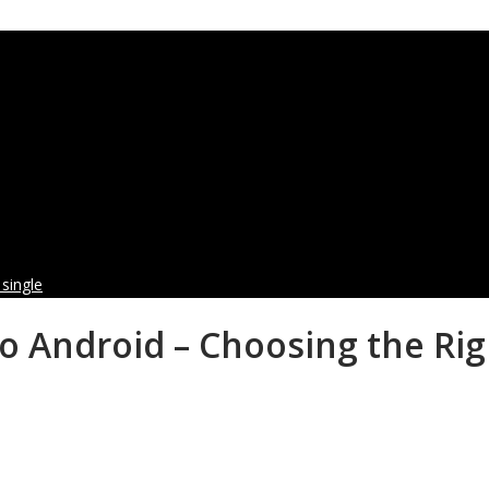
single
o Android – Choosing the Rig