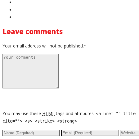
Leave comments
Your email address will not be published.*
You may use these
HTML
tags and attributes:
<a href="" title=
cite=""> <s> <strike> <strong>