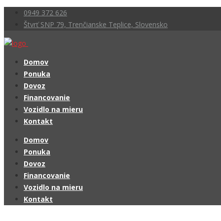
0949 372 626
Štvrť SNP 79, Trenčianske Teplice, Slovensko
Domov
Ponuka
Dovoz
Financovanie
Vozidlo na mieru
Kontakt
Domov
Ponuka
Dovoz
Financovanie
Vozidlo na mieru
Kontakt