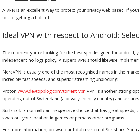
A VPN is an excellent way to protect your privacy web based. If you’r
out of getting a hold of it.
Ideal VPN with respect to Android: Sele
The moment you’re looking for the best vpn designed for android, you 
independent no-logs policy. A superb VPN should likewise implement
NordVPN is usually one of the most recognised names in the marketpla
incredibly fast speeds, and superior streaming unblocking.
Proton
www.devtopblog.com/torrent-vpn
VPN is another strong opti
operating out of Switzerland (a privacy-friendly country) and assures
Surfshark is normally an inexpensive choice that has great speeds, t
swap out your location in games or perhaps other programs.
For more information, browse our total revision of Surfshark. You