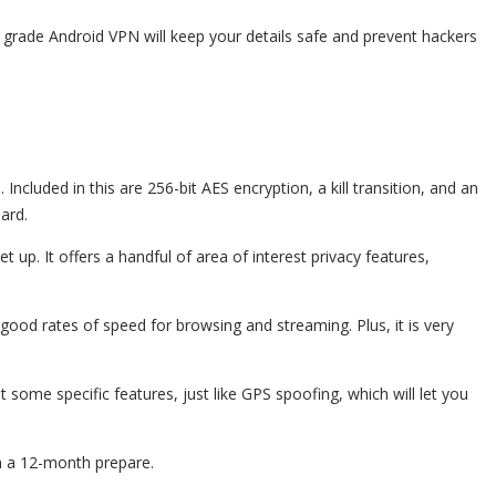
igh grade Android VPN will keep your details safe and prevent hackers
cluded in this are 256-bit AES encryption, a kill transition, and an
ard.
up. It offers a handful of area of interest privacy features,
ood rates of speed for browsing and streaming. Plus, it is very
 some specific features, just like GPS spoofing, which will let you
n a 12-month prepare.