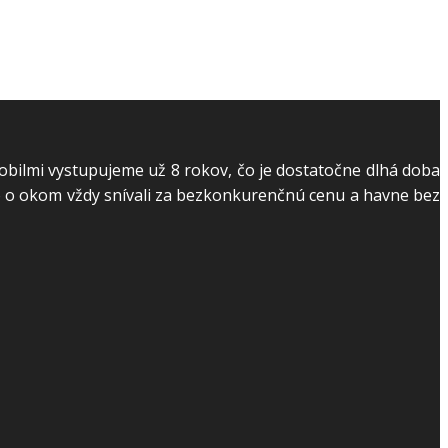
mobilmi vystupujeme už 8 rokov, čo je dostatočne dlhá doba
 o okom vždy snívali za bezkonkurenčnú cenu a havne bez