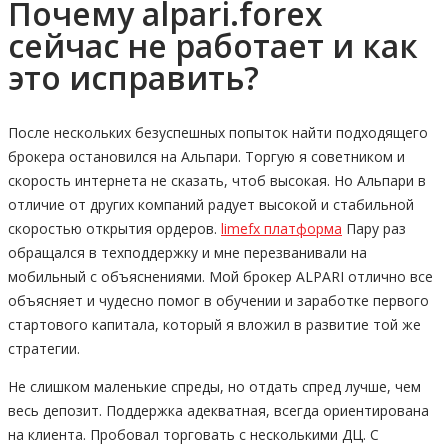
Почему alpari.forex
сейчас не работает и как
это исправить?
После нескольких безуспешных попыток найти подходящего
брокера остановился на Альпари. Торгую я советником и
скорость интернета не сказать, чтоб высокая. Но Альпари в
отличие от других компаний радует высокой и стабильной
скоростью открытия ордеров.
limefx платформа
Пару раз
обращался в техподдержку и мне перезванивали на
мобильный с объяснениями. Мой брокер ALPARI отлично все
объясняет и чудесно помог в обучении и заработке первого
стартового капитала, который я вложил в развитие той же
стратегии.
Не слишком маленькие спреды, но отдать спред лучше, чем
весь депозит. Поддержка адекватная, всегда ориентирована
на клиента. Пробовал торговать с несколькими ДЦ. С