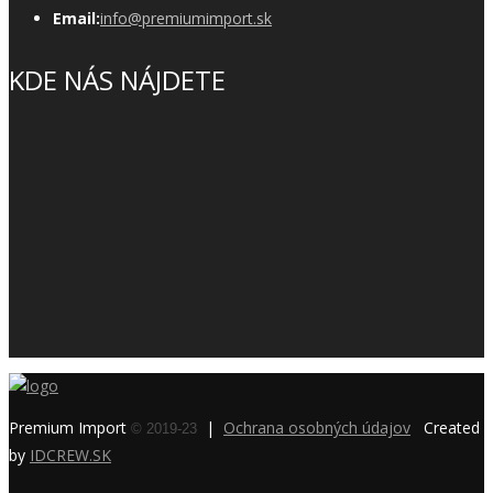
Email:
info@premiumimport.sk
KDE NÁS NÁJDETE
Premium Import
|
Ochrana osobných údajov
Created
© 2019-23
by
IDCREW.SK