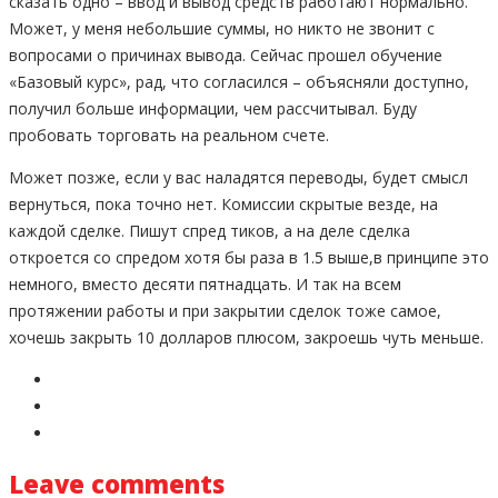
сказать одно – ввод и вывод средств работают нормально.
Может, у меня небольшие суммы, но никто не звонит с
вопросами о причинах вывода. Сейчас прошел обучение
«Базовый курс», рад, что согласился – объясняли доступно,
получил больше информации, чем рассчитывал. Буду
пробовать торговать на реальном счете.
Может позже, если у вас наладятся переводы, будет смысл
вернуться, пока точно нет. Комиссии скрытые везде, на
каждой сделке. Пишут спред тиков, а на деле сделка
откроется со спредом хотя бы раза в 1.5 выше,в принципе это
немного, вместо десяти пятнадцать. И так на всем
протяжении работы и при закрытии сделок тоже самое,
хочешь закрыть 10 долларов плюсом, закроешь чуть меньше.
Leave comments