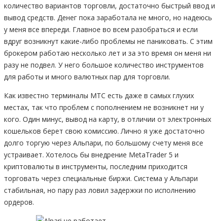
количество вариантов торговли, достаточно быстрый ввод и
вывод средств. Денег пока заработала не много, но надеюсь
у меня все впереди. Главное во всем разобраться и если
вдруг возникнут какие-либо проблемы не паниковать. С этим
брокером работаю несколько лет и за это время он меня ни
разу не подвел. У него большое количество инструментов
для работы и много валютных пар для торговли.
Как известно терминалы МТС есть даже в самых глухих
местах, так что проблем с пополнением не возникнет ни у
кого. Один минус, вывод на карту, в отличии от электронных
кошельков берет свою комиссию. Лично я уже достаточно
долго торгую через Альпари, по большому счету меня все
устраивает. Хотелось бы внедрение MetaTrader 5 и
криптовалюты в инструменты, последним приходится
торговать через специальные биржи. Система у Альпари
стабильная, но пару раз ловил задержки по исполнению
ордеров.