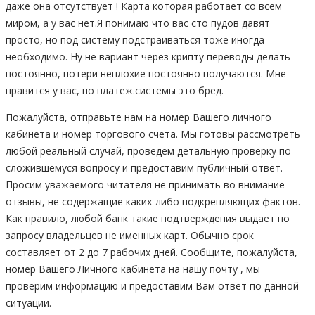
даже она отсутствует ! Карта которая работает со всем
миром, а у вас нет.Я понимаю что вас сто пудов давят
просто, но под систему подстраиваться тоже иногда
необходимо. Ну не вариант через крипту переводы делать
постоянно, потери неплохие постоянно получаются. Мне
нравится у вас, но платеж.системы это бред.
Пожалуйста, отправьте нам на номер Вашего личного
кабинета и номер торгового счета. Мы готовы рассмотреть
любой реальный случай, проведем детальную проверку по
сложившемуся вопросу и предоставим публичный ответ.
Просим уважаемого читателя не принимать во внимание
отзывы, не содержащие каких-либо подкрепляющих фактов.
Как правило, любой банк такие подтверждения выдает по
запросу владельцев не именных карт. Обычно срок
составляет от 2 до 7 рабочих дней. Сообщите, пожалуйста,
номер Вашего Личного кабинета на нашу почту , мы
проверим информацию и предоставим Вам ответ по данной
ситуации.