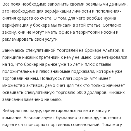
Все поля необходимо заполнить своими реальными данными,
это необходимо для верификации личности и пополнения-
снятия средств со счета. О том, для чего вообще нужна
верификация у брокера мы писали в этой статье. Согласно
закону, они не могут иметь офис на территории России и
рекламировать свои услуги.
Занимаюсь спекулятивной торговлей на брокере Альпари, в
принципе никаких претензий к нему не имею. Ориентировался
на то, что брокер на рынке уже 15 лет и плюс отзывы
положительные и плюс знакомые подсказали, которые уже
торговали на нем. Пользуюсь платформой мт4 имеет
множество активов, демо счет для тех кто только начинает
осваивать спекулятивную торговлю 5000 долларов. Никаких
зависаний замечено не было.
Выбирая площадку, ориентировался на имя и заслуги
компании. Альпари звучит буквально отовсюду, частенько
видел их в спонсорах спортивных соревнований. Пока могу