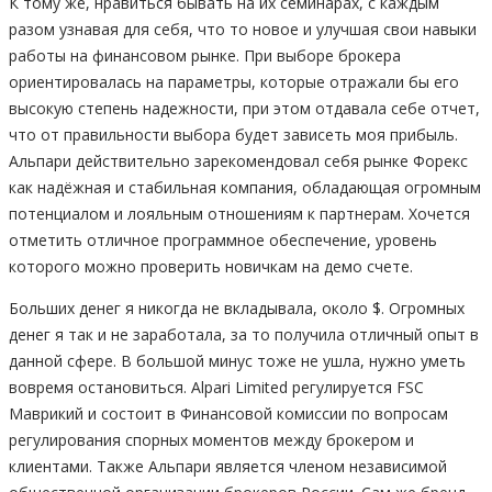
К тому же, нравиться бывать на их семинарах, с каждым
разом узнавая для себя, что то новое и улучшая свои навыки
работы на финансовом рынке. При выборе брокера
ориентировалась на параметры, которые отражали бы его
высокую степень надежности, при этом отдавала себе отчет,
что от правильности выбора будет зависеть моя прибыль.
Альпари действительно зарекомендовал себя рынке Форекс
как надёжная и стабильная компания, обладающая огромным
потенциалом и лояльным отношениям к партнерам. Хочется
отметить отличное программное обеспечение, уровень
которого можно проверить новичкам на демо счете.
Больших денег я никогда не вкладывала, около $. Огромных
денег я так и не заработала, за то получила отличный опыт в
данной сфере. В большой минус тоже не ушла, нужно уметь
вовремя остановиться. Alpari Limited регулируется FSC
Маврикий и состоит в Финансовой комиссии по вопросам
регулирования спорных моментов между брокером и
клиентами. Также Альпари является членом независимой