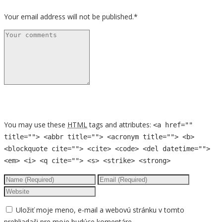
Your email address will not be published.*
You may use these
HTML
tags and attributes:
<a href=""
title=""> <abbr title=""> <acronym title=""> <b>
<blockquote cite=""> <cite> <code> <del datetime="">
<em> <i> <q cite=""> <s> <strike> <strong>
Uložiť moje meno, e-mail a webovú stránku v tomto
prehliadači pre moje budúce komentáre.