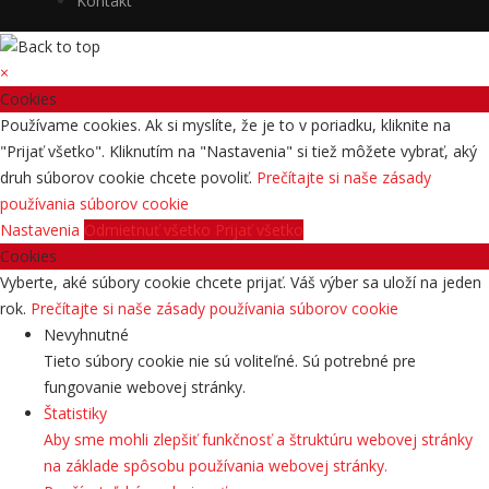
Kontakt
×
Cookies
Používame cookies. Ak si myslíte, že je to v poriadku, kliknite na
"Prijať všetko". Kliknutím na "Nastavenia" si tiež môžete vybrať, aký
druh súborov cookie chcete povoliť.
Prečítajte si naše zásady
používania súborov cookie
Nastavenia
Odmietnuť všetko
Prijať všetko
Cookies
Vyberte, aké súbory cookie chcete prijať. Váš výber sa uloží na jeden
rok.
Prečítajte si naše zásady používania súborov cookie
Nevyhnutné
Tieto súbory cookie nie sú voliteľné. Sú potrebné pre
fungovanie webovej stránky.
Štatistiky
Aby sme mohli zlepšiť funkčnosť a štruktúru webovej stránky
na základe spôsobu používania webovej stránky.